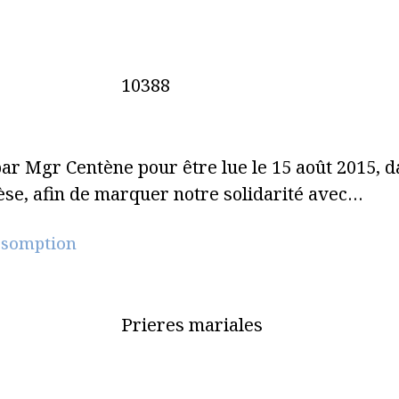
10388
ar Mgr Centène pour être lue le 15 août 2015, d
èse, afin de marquer notre solidarité avec…
ssomption
Prieres mariales