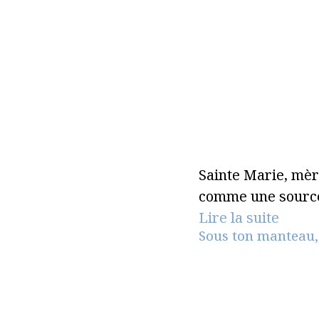
Sainte Marie, mèr
comme une source
Lire la suite
Sous ton manteau, i