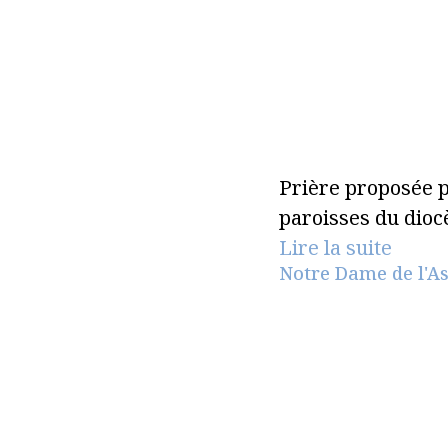
Prière proposée p
paroisses du dioc
Lire la suite
Notre Dame de l'A