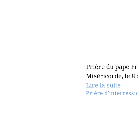
Prière du pape Fra
Miséricorde, le 8
Lire la suite
Prière d'intercess