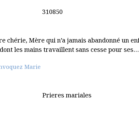
310850
e chérie, Mère qui n’a jamais abandonné un enf
dont les mains travaillent sans cesse pour ses…
 invoquez Marie
Prieres mariales