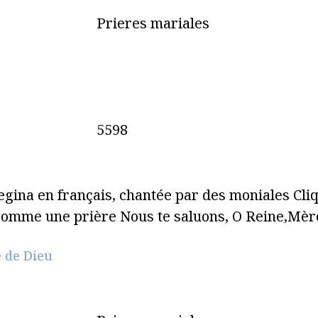
Prieres mariales
5598
egina en français, chantée par des moniales Cli
 comme une prière Nous te saluons, O Reine,Mè
 de Dieu