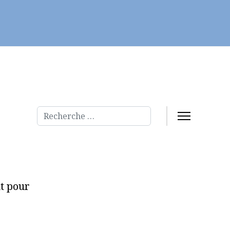
Servir
Fraternités et évangélisation
Rechercher
ut pour