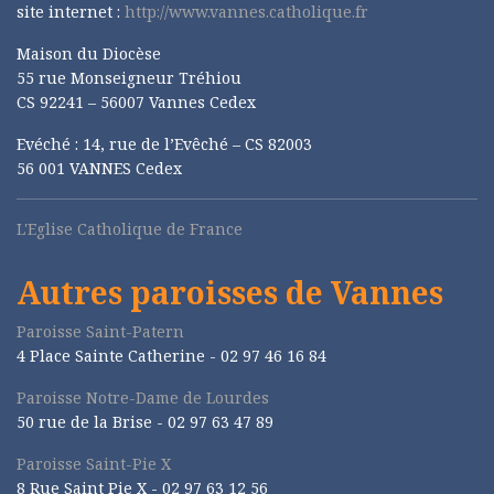
site internet :
http://www.vannes.catholique.fr
Maison du Diocèse
55 rue Monseigneur Tréhiou
CS 92241 – 56007 Vannes Cedex
Evéché : 14, rue de l’Evêché – CS 82003
56 001 VANNES Cedex
L'Eglise Catholique de France
Autres paroisses de Vannes
Paroisse Saint-Patern
4 Place Sainte Catherine - 02 97 46 16 84
Paroisse Notre-Dame de Lourdes
50 rue de la Brise -
02 97 63 47 89
Paroisse Saint-Pie X
8 Rue Saint Pie X -
02 97 63 12 56