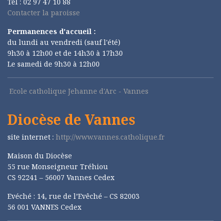
Tél : 02 97 47 10 88
Contacter la paroisse
Permanences d'accueil :
du lundi au vendredi (sauf l'été)
9h30 à 12h00 et de 14h30 à 17h30
Le samedi de 9h30 à 12h00
Ecole catholique Jehanne d'Arc - Vannes
Diocèse de Vannes
site internet :
http://www.vannes.catholique.fr
Maison du Diocèse
55 rue Monseigneur Tréhiou
CS 92241 – 56007 Vannes Cedex
Evéché : 14, rue de l’Evêché – CS 82003
56 001 VANNES Cedex