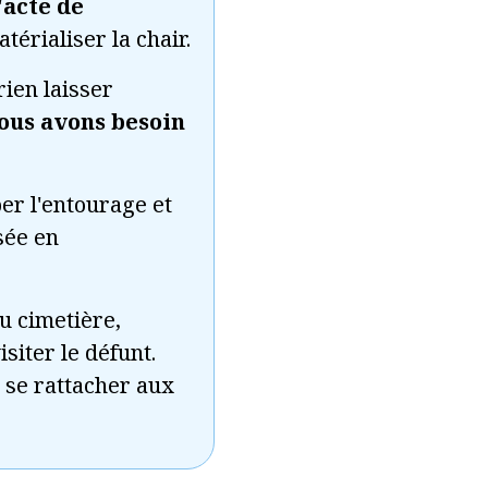
'acte de
érialiser la chair.
rien laisser
ous avons besoin
er l'entourage et
sée en
u cimetière,
siter le défunt.
 se rattacher aux