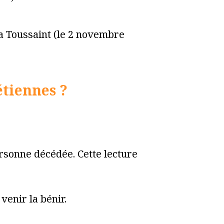
a Toussaint (le 2 novembre
tiennes ?
ersonne décédée. Cette lecture
venir la bénir.