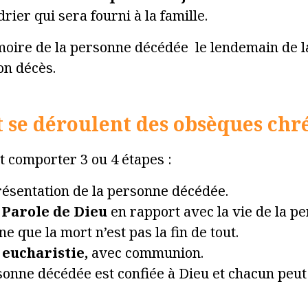
rier qui sera fourni à la famille.
oire de la personne décédée le lendemain de l
on décès.
se déroulent des obsèques chré
 comporter 3 ou 4 étapes :
ésentation de la personne décédée.
 Parole de Dieu
en rapport avec la vie de la p
e que la mort n’est pas la fin de tout.
 eucharistie,
avec communion.
rsonne décédée est confiée à Dieu et chacun peut 