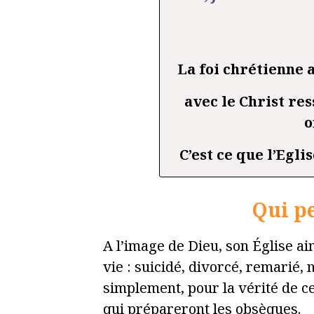
La foi chrétienne a
avec le Christ res
o
C’est ce que l’Egli
Qui pe
A l’image de Dieu, son Église aim
vie : suicidé, divorcé, remarié,
simplement, pour la vérité de ce
qui prépareront les obsèques.