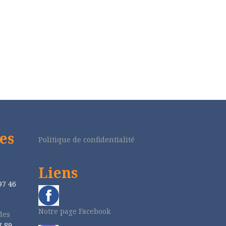
es
Politique de confidentialité
Liens
97 46
Notre page Facebook
des
7 89