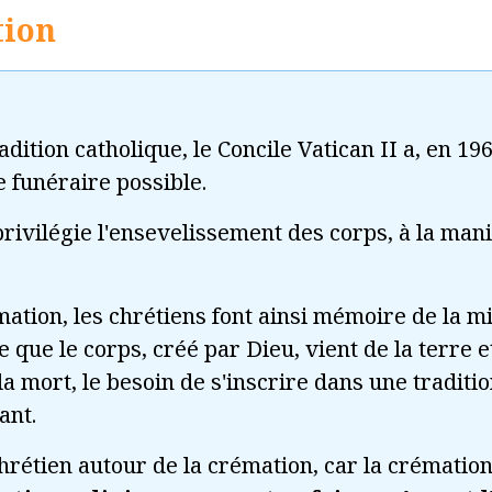
tion
dition catholique, le Concile Vatican II a, en 19
 funéraire possible.
privilégie l'ensevelissement des corps, à la mani
umation, les chrétiens font ainsi mémoire de la 
le que le corps, créé par Dieu, vient de la terre e
a mort, le besoin de s'inscrire dans une traditi
ant.
 chrétien autour de la crémation, car la crémation