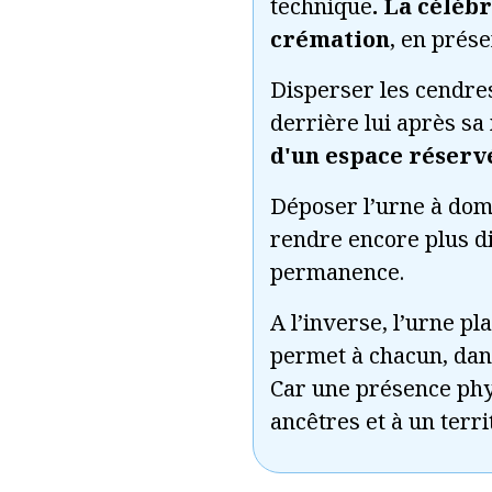
technique
. La céléb
crémation
, en prése
Disperser les cendres
derrière lui après sa
d'un espace réserv
Déposer l’urne à domi
rendre encore plus dif
permanence.
A l’inverse, l’urne p
permet à chacun, dans 
Car une présence phy
ancêtres et à un terri