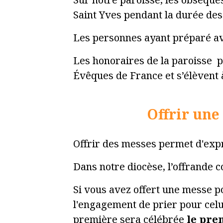
Saint Yves pendant la durée des
Les personnes ayant préparé av
Les honoraires de la paroisse p
Évêques de France et s’élèvent à
Offrir une
Offrir des messes permet d'expri
Dans notre diocèse, l’offrande c
Si vous avez offert une messe p
l'engagement de prier pour celui
première sera célébrée
le prem