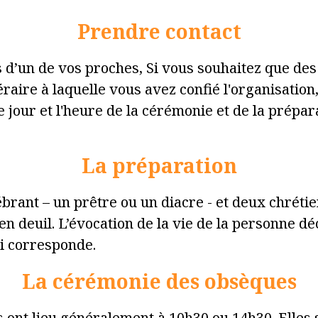
Prendre contact
d’un de vos proches, Si vous souhaitez que des
éraire à laquelle vous avez confié l'organisation
e jour et l'heure de la cérémonie et de la prépar
La préparation
ébrant – un prêtre ou un diacre - et deux chrét
n deuil. L’évocation de la vie de la personne d
i corresponde.
La cérémonie des obsèques
 ont lieu généralement à 10h30 ou 14h30. Elles 