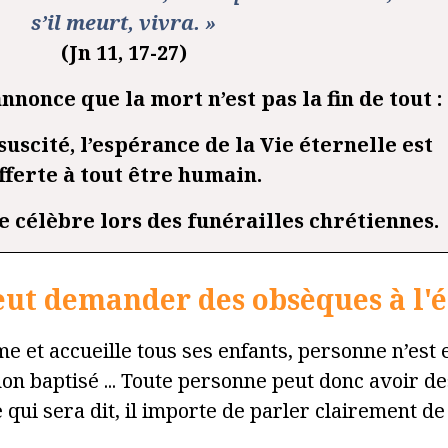
s’il meurt, vivra. »
(Jn 11, 17-27)
nnonce que la mort n’est pas la fin de tout :
suscité, l’espérance de la Vie éternelle est
fferte à tout être humain.
se célèbre lors des funérailles chrétiennes.
ut demander des obsèques à l'é
e et accueille tous ses enfants, personne n’est e
 non baptisé ... Toute personne peut donc avoir d
 qui sera dit, il importe de parler clairement de