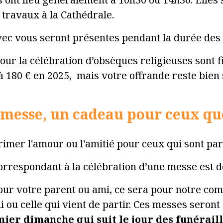
 travaux à la Cathédrale.
ec vous seront présentes pendant la durée des
our la célébration d’obsèques religieuses sont f
 180 € en 2025, mais votre offrande reste bien s
 messe, un cadeau pour ceux qu
mer l'amour ou l'amitié pour ceux qui sont part
orrespondant à la célébration d’une messe est d
our votre parent ou ami, ce sera pour notre co
 ou celle qui vient de partir. Ces messes seront 
ier dimanche qui suit le jour des funéraill