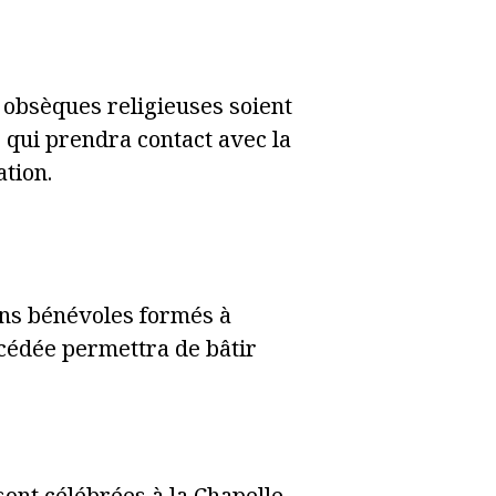
 obsèques religieuses soient
, qui prendra contact avec la
ation.
iens bénévoles formés à
écédée permettra de bâtir
sont célébrées à la Chapelle