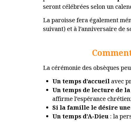
seront célébrées selon un calend
La paroisse fera également mém
suivant) et à l’anniversaire de s
Comment 
La cérémonie des obsèques peut
Un temps d’accueil
avec pr
Un temps de lecture de la
affirme l’espérance chrétienn
Si la famille le désire une
Un temps d’A-Dieu
: la pe