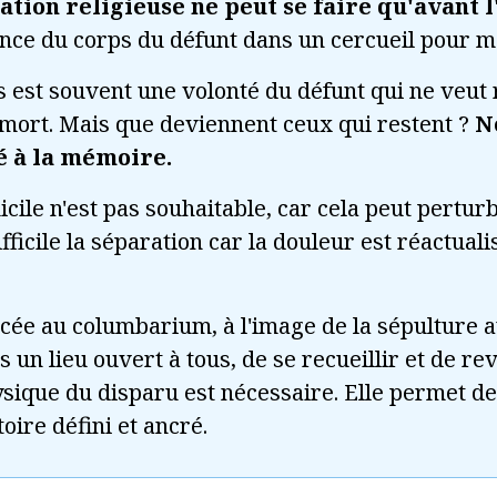
ration religieuse ne peut se faire qu'avant l
nce du corps du défunt dans un cercueil pour mat
 est souvent une volonté du défunt qui ne veut 
 mort. Mais que deviennent ceux qui restent ?
N
é à la mémoire.
cile n'est pas souhaitable, car cela peut perturb
ficile la séparation car la douleur est réactuali
lacée au columbarium, à l'image de la sépulture a
un lieu ouvert à tous, de se recueillir et de revi
sique du disparu est nécessaire. Elle permet de
toire défini et ancré.