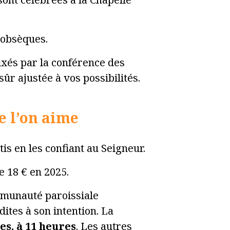
 obsèques.
ixés par la conférence des
ûr ajustée à vos possibilités.
e l’on aime
is en les confiant au Seigneur.
e 18 € en 2025.
mmunauté paroissiale
dites à son intention. La
es, à 11 heures
. Les autres