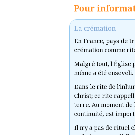
Pour informa
La crémation
En France, pays de tra
crémation comme rite
Malgré tout, l'Église 
même a été enseveli.
Dans le rite de l'inh
Christ; ce rite rappel
terre. Au moment de l
continuité, est import
Il n'y a pas de rituel