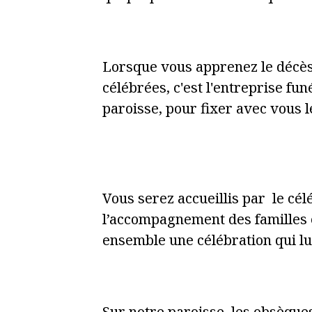
Lorsque vous apprenez le décès 
célébrées, c'est l'entreprise fun
paroisse, pour fixer avec vous l
Vous serez accueillis par le cél
l’accompagnement des familles e
ensemble une célébration qui lu
Sur notre paroisse, les obsèques