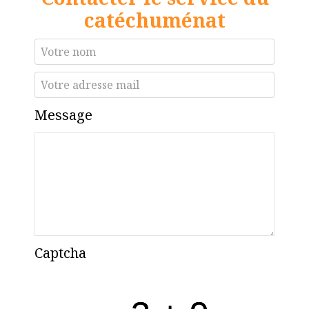
catéchuménat
Message
Captcha