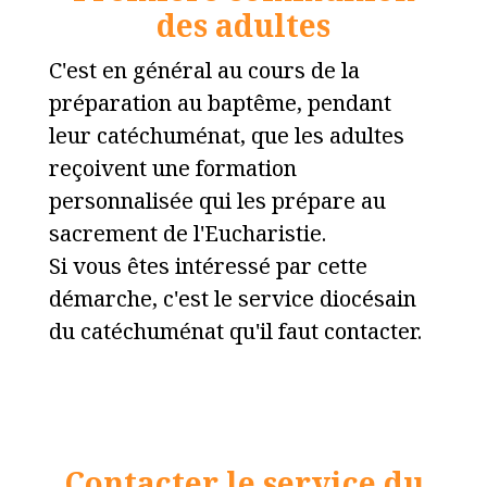
des adultes
C'est en général au cours de la
préparation au baptême, pendant
leur catéchuménat, que les adultes
reçoivent une formation
personnalisée qui les prépare au
sacrement de l'Eucharistie.
Si vous êtes intéressé par cette
démarche, c'est le service diocésain
du catéchuménat qu'il faut contacter.
Contacter le service du