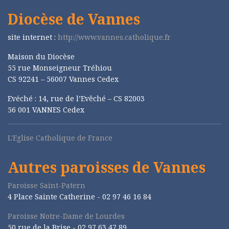
Diocèse de Vannes
site internet :
http://www.vannes.catholique.fr
Maison du Diocèse
55 rue Monseigneur Tréhiou
CS 92241 – 56007 Vannes Cedex
Evéché : 14, rue de l’Evêché – CS 82003
56 001 VANNES Cedex
L'Eglise Catholique de France
Autres paroisses de Vannes
Paroisse Saint-Patern
4 Place Sainte Catherine - 02 97 46 16 84
Paroisse Notre-Dame de Lourdes
50 rue de la Brise -
02 97 63 47 89