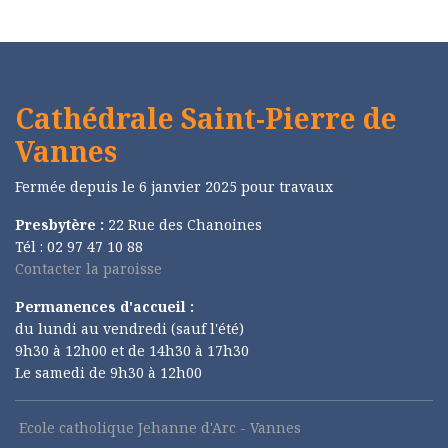
Cathédrale Saint-Pierre de
Vannes
Fermée depuis le 6 janvier 2025 pour travaux
Presbytère :
22 Rue des Chanoines
Tél : 02 97 47 10 88
Contacter la paroisse
Permanences d'accueil :
du lundi au vendredi (sauf l'été)
9h30 à 12h00 et de 14h30 à 17h30
Le samedi de 9h30 à 12h00
Ecole catholique Jehanne d'Arc - Vannes