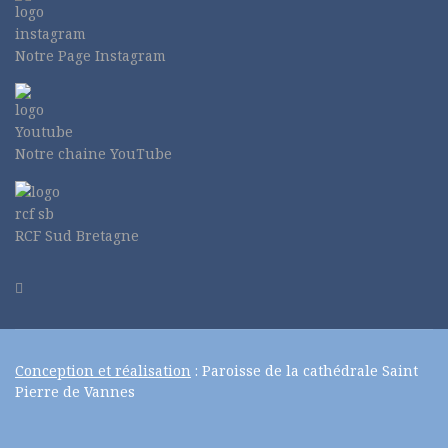
Notre Page Instagram
Notre chaine YouTube
RCF Sud Bretagne
Conception et réalisation
: Paroisse de la cathédrale Saint
Pierre de Vannes