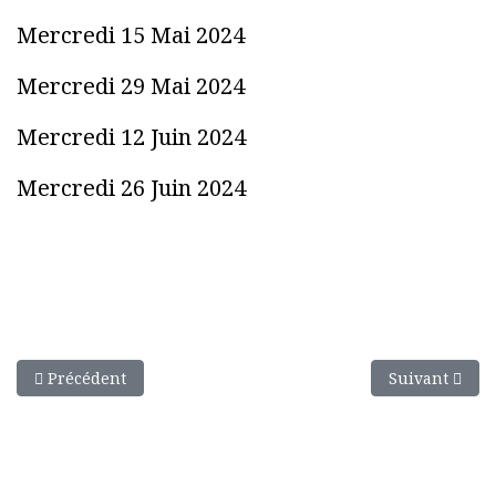
Mercredi 15 Mai 2024
Mercredi 29 Mai 2024
Mercredi 12 Juin 2024
Mercredi 26 Juin 2024
Article précédent : Formation Frat' Lycéens 2023
Article suivant
Précédent
Suivant