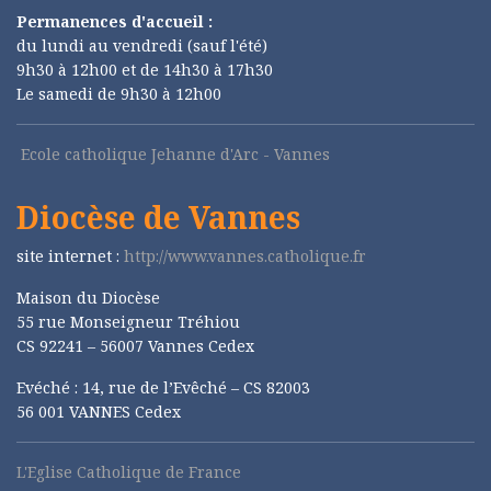
Permanences d'accueil :
du lundi au vendredi (sauf l'été)
9h30 à 12h00 et de 14h30 à 17h30
Le samedi de 9h30 à 12h00
Ecole catholique Jehanne d'Arc - Vannes
Diocèse de Vannes
site internet :
http://www.vannes.catholique.fr
Maison du Diocèse
55 rue Monseigneur Tréhiou
CS 92241 – 56007 Vannes Cedex
Evéché : 14, rue de l’Evêché – CS 82003
56 001 VANNES Cedex
L'Eglise Catholique de France