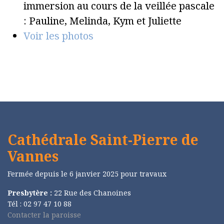
immersion au cours de la veillée pascale
: Pauline, Melinda, Kym et Juliette
Voir les photos
Cathédrale Saint-Pierre de
Vannes
Fermée depuis le 6 janvier 2025 pour travaux
Presbytère :
22 Rue des Chanoines
Tél : 02 97 47 10 88
Contacter la paroisse