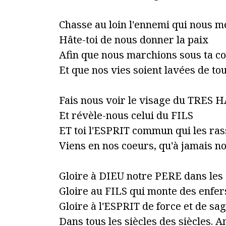
Chasse au loin l'ennemi qui nous 
Hâte-toi de nous donner la paix
Afin que nous marchions sous ta c
Et que nos vies soient lavées de to
Fais nous voir le visage du TRES 
Et révèle-nous celui du FILS
ET toi l'ESPRIT commun qui les ra
Viens en nos coeurs, qu'à jamais n
Gloire à DIEU notre PERE dans les 
Gloire au FILS qui monte des enfers
Gloire à l'ESPRIT de force et de sa
Dans tous les siècles des siècles. 