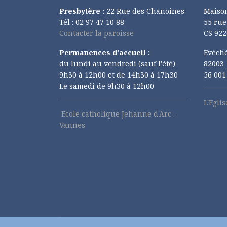
Presbytère :
22 Rue des Chanoines
Maiso
Tél : 02 97 47 10 88
55 ru
Contacter la paroisse
CS 922
Permanences d'accueil :
Evéché
du lundi au vendredi (sauf l'été)
82003
9h30 à 12h00 et de 14h30 à 17h30
56 00
Le samedi de 9h30 à 12h00
L'Egli
Ecole catholique Jehanne d'Arc -
Vannes