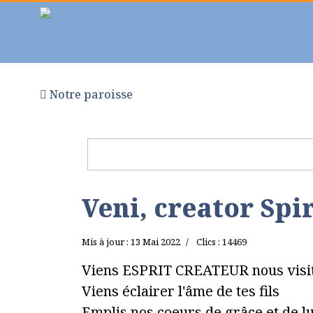
Notre paroisse
Au fil des semaines
Pr
Veni, creator Spi
Mis à jour : 13 Mai 2022
Clics : 14469
Viens ESPRIT CREATEUR nous visi
Viens éclairer l'âme de tes fils
Emplis nos coeurs de grâce et de l