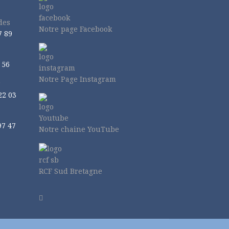
des
Notre page Facebook
7 89
 56
Notre Page Instagram
r
22 03
97 47
Notre chaine YouTube
RCF Sud Bretagne