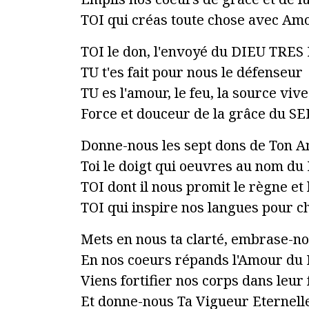
TOI qui créas toute chose avec Am
TOI le don, l'envoyé du DIEU TRE
TU t'es fait pour nous le défenseur
TU es l'amour, le feu, la source vive
Force et douceur de la grâce du 
Donne-nous les sept dons de Ton A
Toi le doigt qui oeuvres au nom d
TOI dont il nous promit le règne et
TOI qui inspire nos langues pour ch
Mets en nous ta clarté, embrase-n
En nos coeurs répands l'Amour du
Viens fortifier nos corps dans leur 
Et donne-nous Ta Vigueur Eternelle