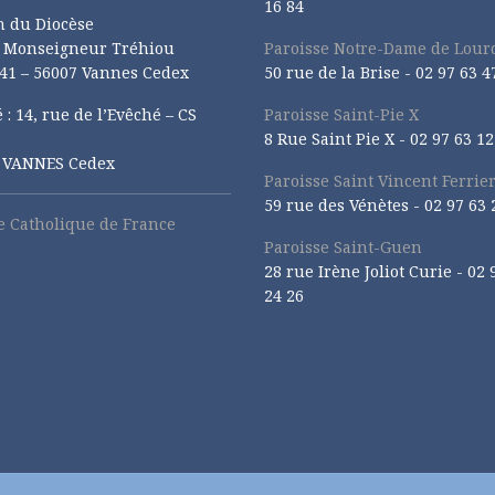
16 84
n du Diocèse
e Monseigneur Tréhiou
Paroisse Notre-Dame de Lour
41 – 56007 Vannes Cedex
50 rue de la Brise -
02 97 63 4
 : 14, rue de l’Evêché – CS
Paroisse Saint-Pie X
8 Rue Saint Pie X -
02 97 63 12
1 VANNES Cedex
Paroisse Saint Vincent Ferrie
59 rue des Vénètes -
02 97 63 
se Catholique de France
Paroisse Saint-Guen
28 rue Irène Joliot Curie -
02 
24 26