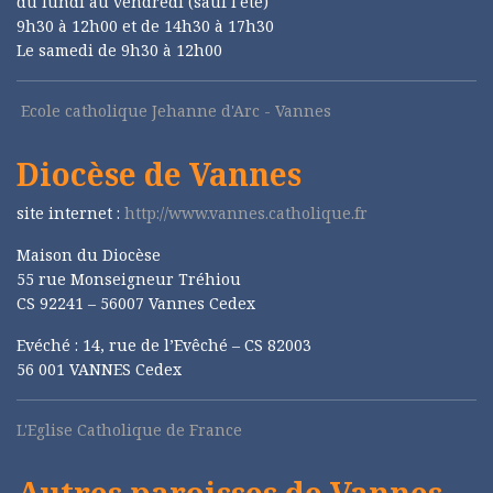
du lundi au vendredi (sauf l'été)
9h30 à 12h00 et de 14h30 à 17h30
Le samedi de 9h30 à 12h00
Ecole catholique Jehanne d'Arc - Vannes
Diocèse de Vannes
site internet :
http://www.vannes.catholique.fr
Maison du Diocèse
55 rue Monseigneur Tréhiou
CS 92241 – 56007 Vannes Cedex
Evéché : 14, rue de l’Evêché – CS 82003
56 001 VANNES Cedex
L'Eglise Catholique de France