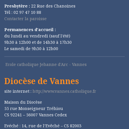
Presbytère :
22 Rue des Chanoines
Tél : 02 97 47 10 88
Contacter la paroisse
Permanences d'accueil :
du lundi au vendredi (sauf l'été)
9h30 à 12h00 et de 14h30 à 17h30
Le samedi de 9h30 à 12h00
Ecole catholique Jehanne d'Arc - Vannes
Diocèse de Vannes
site internet :
http://www.vannes.catholique.fr
Maison du Diocèse
55 rue Monseigneur Tréhiou
CS 92241 – 56007 Vannes Cedex
Evéché : 14, rue de l’Evêché – CS 82003