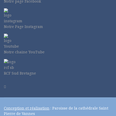
Notre page Facebook
Notre Page Instagram
Notre chaine YouTube
RCF Sud Bretagne
Conception et réalisation
: Paroisse de la cathédrale Saint
Pierre de Vannes