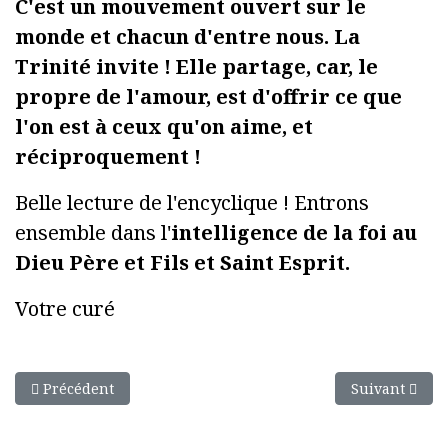
C'est un mouvement ouvert sur le
monde et chacun d'entre nous. La
Trinité invite ! Elle partage, car, le
propre de l'amour, est d'offrir ce que
l'on est à ceux qu'on aime, et
réciproquement !
Belle lecture de l'encyclique ! Entrons
ensemble dans l'
intelligence de la foi au
Dieu Père et Fils et Saint Esprit.
Votre curé
Article précédent : Edito de l'été
Article suivan
Précédent
Suivant