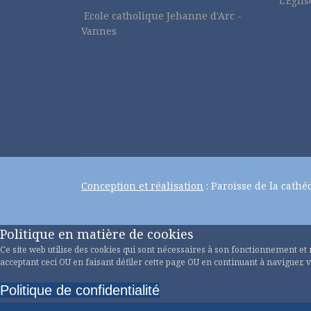
L'Egli
Ecole catholique Jehanne d'Arc -
Vannes
Conception et réalisation
: Paroisse de la cathé
Politique en matière de cookies
Ce site web utilise des cookies qui sont nécessaires à son fonctionnement et re
acceptant ceci OU en faisant défiler cette page OU en continuant à naviguer, v
Politique de confidentialité