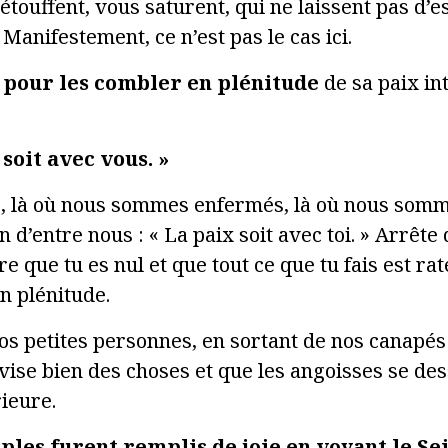
étouffent, vous saturent, qui ne laissent pas d’e
Manifestement, ce n’est pas le cas ici.
s pour les combler en plénitude
de sa paix in
 soit avec vous. »
, là où nous sommes enfermés, là où nous somme
n d’entre nous : « La paix soit avec toi. » Arrête
re que tu es nul et que tout ce que tu fais est rat
en plénitude.
nos petites personnes, en sortant de nos canapés
ivise bien des choses et que les angoisses se des
ieure.
ciples furent remplis de joie en voyant le Se