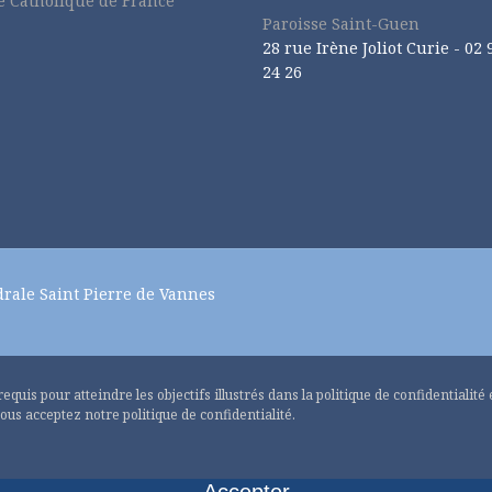
se Catholique de France
Paroisse Saint-Guen
28 rue Irène Joliot Curie -
02 
24 26
drale Saint Pierre de Vannes
quis pour atteindre les objectifs illustrés dans la politique de confidentialité
ous acceptez notre politique de confidentialité.