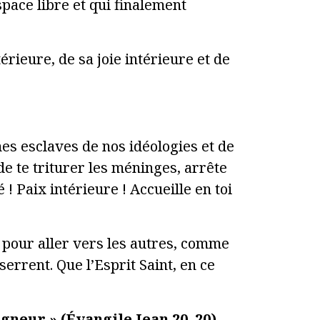
space libre et qui finalement
térieure, de sa joie intérieure et de
s esclaves de nos idéologies et de
 de te triturer les méninges, arrête
é ! Paix intérieure ! Accueille en toi
 pour aller vers les autres, comme
serrent. Que l’Esprit Saint, en ce
igneur » (Évangile Jean 20, 20)