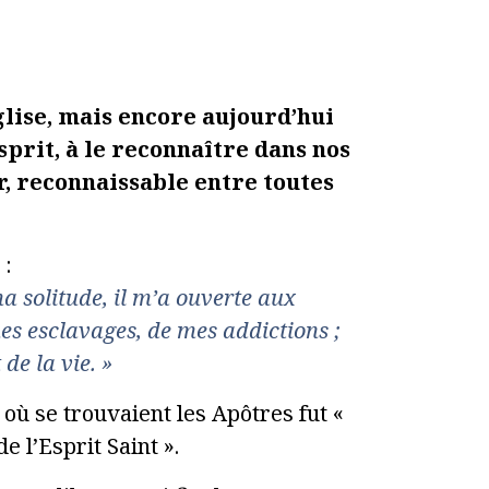
glise, mais encore aujourd’hui
prit, à le reconnaître dans nos
gir, reconnaissable entre toutes
 :
ma solitude, il m’a ouverte aux
mes esclavages, de mes addictions ;
de la vie. »
 où se trouvaient les Apôtres fut «
e l’Esprit Saint ».