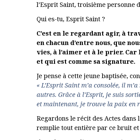
l’Esprit Saint, troisième personne de
Qui es-tu, Esprit Saint ?
C’est en le regardant agir, à tr
en chacun d’entre nous, que nou
vies, à l’aimer et à le prier. Ca
et qui est comme sa signature.
Je pense à cette jeune baptisée, co
« L’Esprit Saint m’a consolée, il m’a
autres. Grâce à l’Esprit, je suis so
et maintenant, je trouve la paix en r
Regardons le récit des Actes dans la
remplie tout entière par ce bruit et