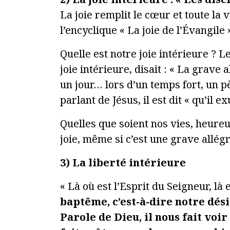
La joie remplit le cœur et toute la
l’encyclique « La joie de l’Évangile 
Quelle est notre joie intérieure ? L
joie intérieure, disait : « La grave
un jour… lors d’un temps fort, un p
parlant de Jésus, il est dit « qu’il ex
Quelles que soient nos vies, heureu
joie, même si c’est une grave allég
3) La liberté intérieure
« Là où est l’Esprit du Seigneur, là es
baptême, c’est-à-dire notre dési
Parole de Dieu, il nous fait voi