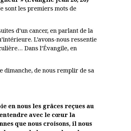
 Ce sont les premiers mots de
uites d’un cancer, en parlant de la
qu’intérieure. L’avons-nous ressentie
iculière… Dans l’Évangile, en
 ce dimanche, de nous remplir de sa
ie en nous les grâces reçues au
t entendre avec le cœur la
onnes que nous croisons, il nous