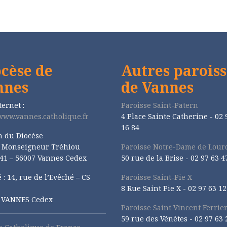
cèse de
Autres paroiss
nnes
de Vannes
ternet :
Paroisse Saint-Patern
/www.vannes.catholique.fr
4 Place Sainte Catherine - 02 
16 84
n du Diocèse
e Monseigneur Tréhiou
Paroisse Notre-Dame de Lour
41 – 56007 Vannes Cedex
50 rue de la Brise -
02 97 63 4
 : 14, rue de l’Evêché – CS
Paroisse Saint-Pie X
8 Rue Saint Pie X -
02 97 63 12
1 VANNES Cedex
Paroisse Saint Vincent Ferrie
59 rue des Vénètes -
02 97 63 