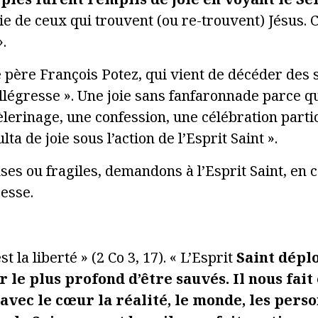
 vie de ceux qui trouvent (ou re-trouvent) Jésus.
».
e père François Potez, qui vient de décéder des s
 allégresse ». Une joie sans fanfaronnade parce 
èlerinage, une confession, une célébration part
ulta de joie sous l’action de l’Esprit Saint ».
ses ou fragiles, demandons à l’Esprit Saint, en
resse.
t la liberté » (2 Co 3, 17). « L’Esprit
Saint déplo
r le plus profond d’être sauvés. Il nous fai
r avec le cœur la réalité, le monde, les pers