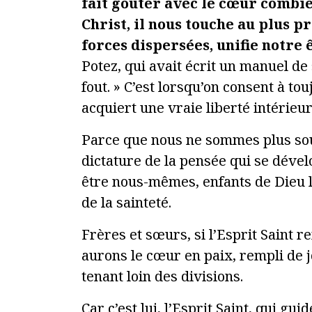
fait goûter avec le cœur combien
Christ, il nous touche au plus p
forces dispersées, unifie notre 
Potez, qui avait écrit un manuel de 
fout. » C’est lorsqu’on consent à to
acquiert une vraie liberté intérieur
Parce que nous ne sommes plus sou
dictature de la pensée qui se dév
être nous-mêmes, enfants de Dieu l
de la sainteté.
Frères et sœurs, si l’Esprit Saint r
aurons le cœur en paix, rempli de j
tenant loin des divisions.
Car c’est lui, l’Esprit Saint, qui gu