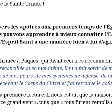
 la Sainte Trinité !
avers les apôtres aux premiers temps de l’É
s pouvons apprendre à mieux connaître l’Es
r l’Esprit Saint a une manière bien à lui d’a
nfirmée à Pâques, qui disait ceci très récemment
 réconciliée avec moi-même, il m’a fait sortir de 
rtie de mes peurs, de mes systèmes de défense, de 
ecevant le Corps du Christ et j’ai retrouvé le goût 
 première lecture. Il nous est dit que la maison
 ce grand vent », puis que « tous furent remplis d