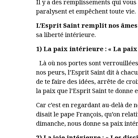
Il y a des remplissements qui vous 
paralysent et empêchent toute vie. 
L’Esprit Saint remplit nos âme
sa liberté intérieure.
1) La paix intérieure : « La paix
Là où nos portes sont verrouillées
nos peurs, l’Esprit Saint dit à chacu
de te faire des idées, arrête de croi
la paix que l’Esprit Saint te donne 
Car c’est en regardant au-delà de 
disait le pape François, qu’on relat
dimanche, nous donne sa paix intér
2) La joie intérieure : « Les dis