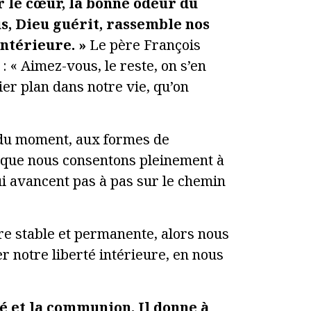
ar le cœur, la bonne odeur du
us, Dieu guérit, rassemble nos
intérieure. »
Le père François
: « Aimez-vous, le reste, on s’en
mier plan dans notre vie, qu’on
 du moment, aux formes de
s que nous consentons pleinement à
i avancent pas à pas sur le chemin
ière stable et permanente, alors nous
r notre liberté intérieure, en nous
té et la communion. Il donne à