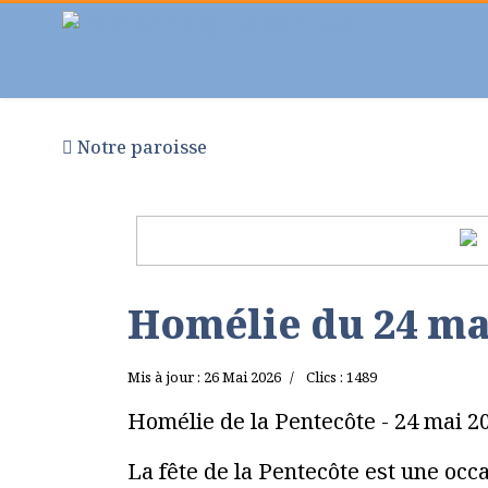
Notre paroisse
Au fil des semaines
Pr
Homélie du 24 ma
Mis à jour : 26 Mai 2026
Clics : 1489
Homélie de la Pentecôte - 24 mai 2
La fête de la Pentecôte est une oc