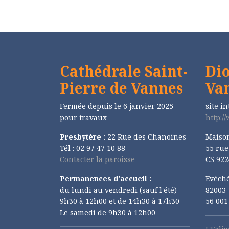
Cathédrale Saint-
Dio
Pierre de Vannes
Va
Fermée depuis le 6 janvier 2025
site in
pour travaux
http:/
Presbytère :
22 Rue des Chanoines
Maiso
Tél : 02 97 47 10 88
55 ru
Contacter la paroisse
CS 922
Permanences d'accueil :
Evéché
du lundi au vendredi (sauf l'été)
82003
9h30 à 12h00 et de 14h30 à 17h30
56 00
Le samedi de 9h30 à 12h00