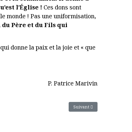
’est l’Église !
Ces dons sont
 le monde ! Pas une uniformisation,
 du Père et du Fils qui
qui donne la paix et la joie et « que
P. Patrice Marivin
Article suivant : Homélie de
Suivant