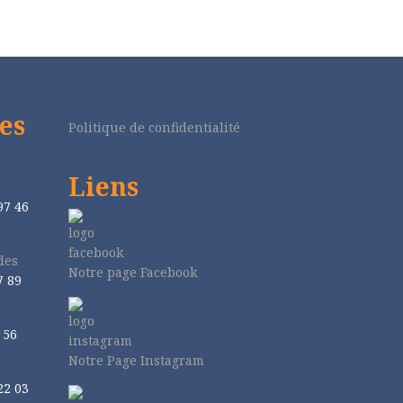
es
Politique de confidentialité
Liens
97 46
des
Notre page Facebook
7 89
 56
Notre Page Instagram
r
22 03