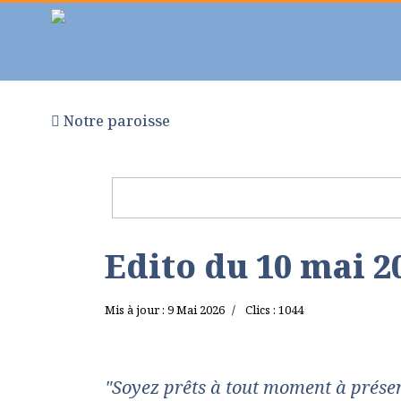
Notre paroisse
Au fil des semaines
Pr
Edito du 10 mai 2
Mis à jour : 9 Mai 2026
Clics : 1044
"Soyez prêts à tout moment à prése