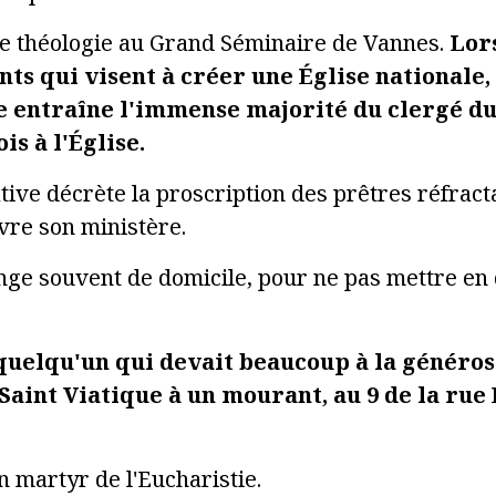
de théologie au Grand Séminaire de Vannes.
Lors
nts qui visent à créer une Église national
ce entraîne l'immense majorité du clergé du
is à l'Église.
tive décrète la proscription des prêtres réfract
vre son ministère.
ange souvent de domicile, pour ne pas mettre en 
quelqu'un qui devait beaucoup à la généros
e Saint Viatique à un mourant, au 9 de la rue
 martyr de l'Eucharistie.