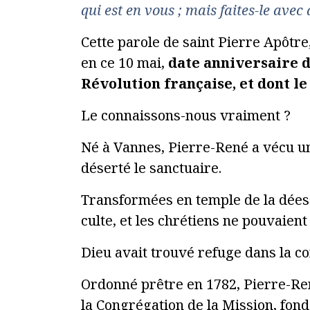
qui est en vous ; mais faites-le avec
Cette parole de saint Pierre Apôtr
en ce 10 mai,
date anniversaire 
Révolution française, et dont l
Le connaissons-nous vraiment ?
Né à Vannes, Pierre-René a vécu un
déserté le sanctuaire.
Transformées en temple de la déess
culte, et les chrétiens ne pouvaient
Dieu avait trouvé refuge dans la con
Ordonné prêtre en 1782, Pierre-Ren
la Congrégation de la Mission, fond