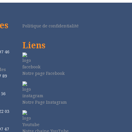
es
Politique de confidentialité
Liens
97 46
des
Notre page Facebook
7 89
 56
Notre Page Instagram
r
22 03
97 47
Notre chaine YouTube