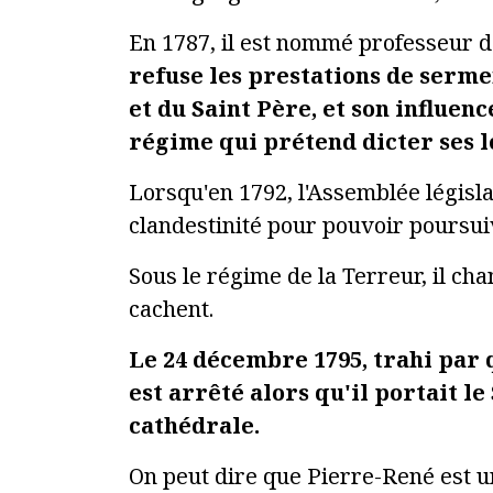
En 1787, il est nommé professeur 
refuse les prestations de serme
et du Saint Père, et son influen
régime qui prétend dicter ses lo
Lorsqu'en 1792, l'Assemblée législa
clandestinité pour pouvoir poursui
Sous le régime de la Terreur, il ch
cachent.
Le 24 décembre 1795, trahi par 
est arrêté alors qu'il portait l
cathédrale.
On peut dire que Pierre-René est un