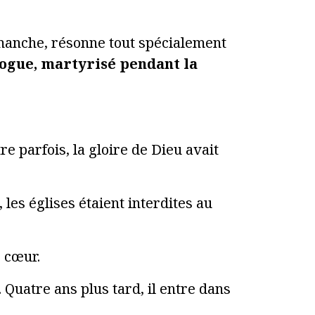
imanche, résonne tout spécialement
ogue, martyrisé pendant la
 parfois, la gloire de Dieu avait
es églises étaient interdites au
r cœur.
Quatre ans plus tard, il entre dans