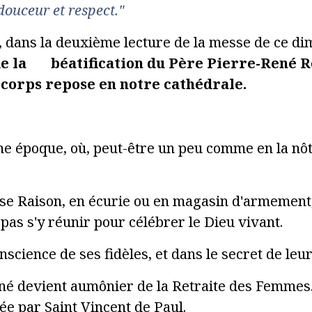
 douceur et respect."
e, dans la deuxième lecture de la messe de ce d
de la béatification du Père Pierre-René R
e corps repose en notre cathédrale.
e époque, où, peut-être un peu comme en la nôtre
e Raison, en écurie ou en magasin d'armement, l
 pas s'y réunir pour célébrer le Dieu vivant.
science de ses fidèles, et dans le secret de leu
é devient aumônier de la Retraite des Femmes. 
ée par Saint Vincent de Paul.