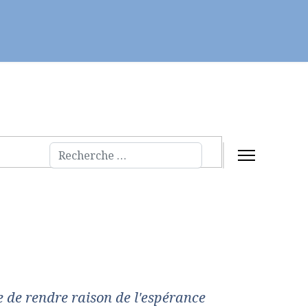
Servir
Fraternités et évangélisation
Rechercher
 de rendre raison de l'espérance