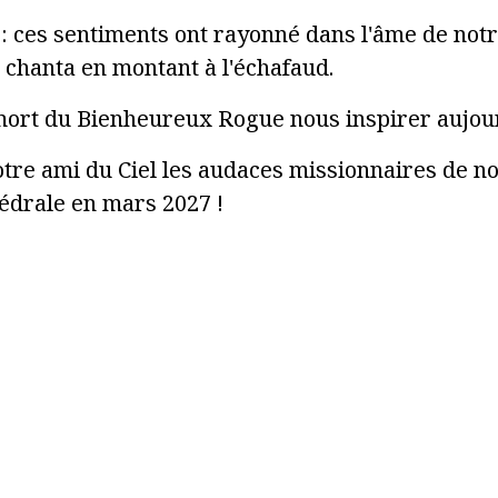
 : ces sentiments ont rayonné dans l'âme de notre
l chanta en montant à l'échafaud.
a mort du Bienheureux Rogue nous inspirer aujou
otre ami du Ciel les audaces missionnaires de no
hédrale en mars 2027 !