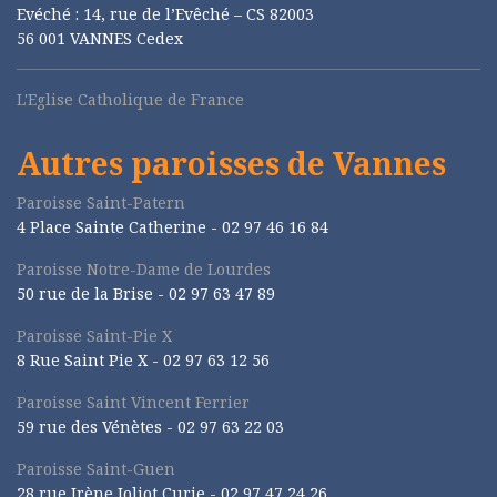
Evéché : 14, rue de l’Evêché – CS 82003
56 001 VANNES Cedex
L'Eglise Catholique de France
Autres paroisses de Vannes
Paroisse Saint-Patern
4 Place Sainte Catherine - 02 97 46 16 84
Paroisse Notre-Dame de Lourdes
50 rue de la Brise -
02 97 63 47 89
Paroisse Saint-Pie X
8 Rue Saint Pie X -
02 97 63 12 56
Paroisse Saint Vincent Ferrier
59 rue des Vénètes -
02 97 63 22 03
Paroisse Saint-Guen
28 rue Irène Joliot Curie -
02 97 47 24 26