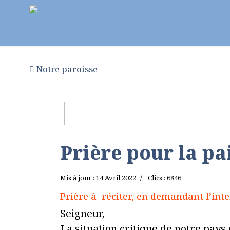
Notre paroisse
Au fil des semaines
Pr
Prière pour la pa
Mis à jour : 14 Avril 2022
Clics : 6846
Prière à réciter, en demandant l’int
Seigneur,
La situation critique de notre pays