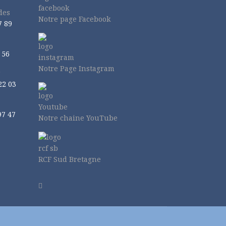
des
Notre page Facebook
7 89
 56
Notre Page Instagram
r
22 03
97 47
Notre chaine YouTube
RCF Sud Bretagne